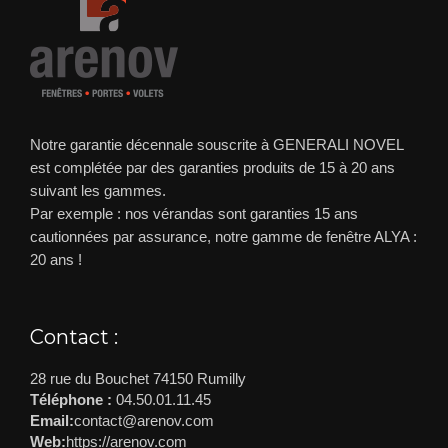
Notre garantie décennale souscrite à GENERALI NOVEL
est complétée par des garanties produits de 15 à 20 ans
suivant les gammes.
Par exemple : nos vérandas sont garanties 15 ans
cautionnées par assurance, notre gamme de fenêtre ALYA :
20 ans !
Contact :
28 rue du Bouchet 74150 Rumilly
Téléphone :
04.50.01.11.45
Email:
contact@arenov.com
Web:
https://arenov.com